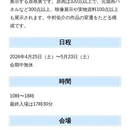
展示する原画展です。原画は320点以上で、完成画パ
ネルなど300点以上、映像展示や実物資料100点以上
も展示されます。中村佑介の作品の変遷をたどる構
成です。
日程
2026年4月25日（土）〜5月23日（土）
会期中無休
時間
10時〜18時
最終入場は17時30分
会場