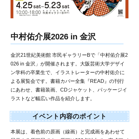
中村佑介展2026 in 金沢
金沢21世紀美術館 市民ギャラリーBで「中村佑介展2
026 in 金沢」が開催されます。大阪芸術大学デザイ
ン学科の卒業生で、イラストレーターの中村佑介に
よる展覧会です。書籍カバー全集『READ』の刊行
にあわせ、書籍装画、CDジャケット、パッケージイ
ラストなど幅広い作品を紹介します。
イベント内容のポイント
本展は、着色前の原画（線画）と完成画をあわせて