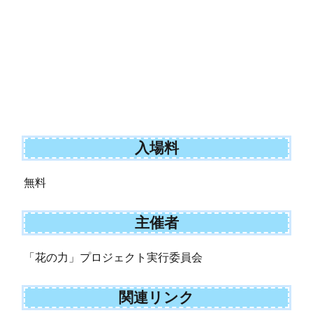
入場料
無料
主催者
「花の力」プロジェクト実行委員会
関連リンク