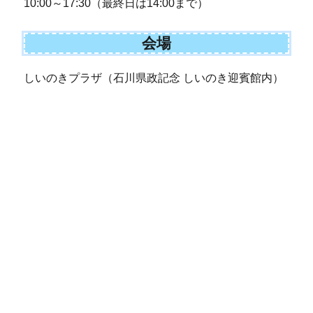
10:00～17:30（最終日は14:00まで）
会場
しいのきプラザ（石川県政記念 しいのき迎賓館内）