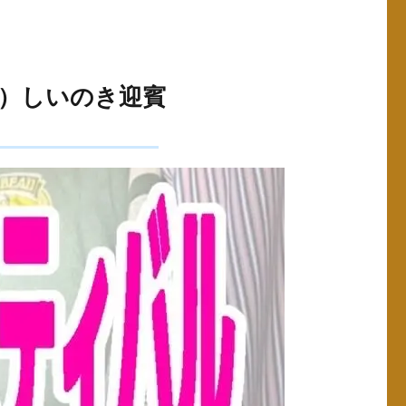
日）しいのき迎賓