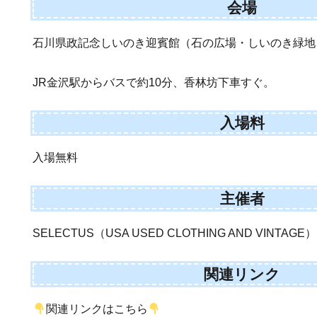
会場
石川県政記念しいのき迎賓館（石の広場・しいのき緑地
JR金沢駅からバスで約10分、香林坊下車すぐ。
入場料
入場無料
主催者
SELECTUS（USA USED CLOTHING AND VINTAGE）
関連リンク
関連リンクはこちら