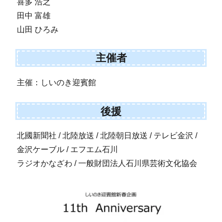
喜多 浩之
田中 富雄
山田 ひろみ
主催者
主催：しいのき迎賓館
後援
北國新聞社 / 北陸放送 / 北陸朝日放送 / テレビ金沢 /
金沢ケーブル / エフエム石川
ラジオかなざわ / 一般財団法人石川県芸術文化協会