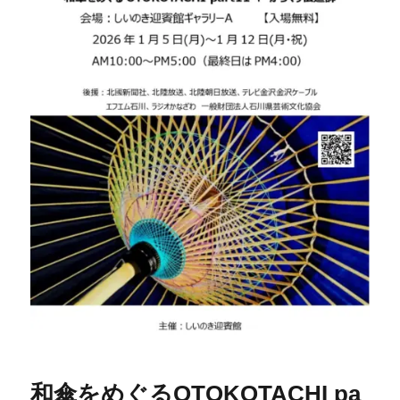
和傘をめぐるOTOKOTACHI pa