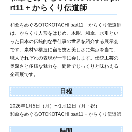
rt11 + からくり伝道師
和傘をめぐるOTOKOTACHI part11 + からくり伝道師
は、からくり人形をはじめ、木彫、和傘、水引とい
った日本の伝統的な手仕事の世界を紹介する展示会
です。素材や構造に宿る技と美しさに焦点を当て、
職人それぞれの表現が一堂に会します。伝統工芸の
奥深さと多様な魅力を、間近でじっくりと味わえる
企画展です。
日程
2026年1月5日（月）〜1月12日（月・祝）
和傘をめぐるOTOKOTACHI part11 + からくり伝道師
時間