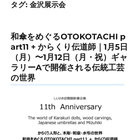
タグ:
金沢展示会
和傘をめぐるOTOKOTACHI p
art11 + からくり伝道師｜1月5日
（月）〜1月12日（月・祝）ギャ
ラリーAで開催される伝統工芸
の世界