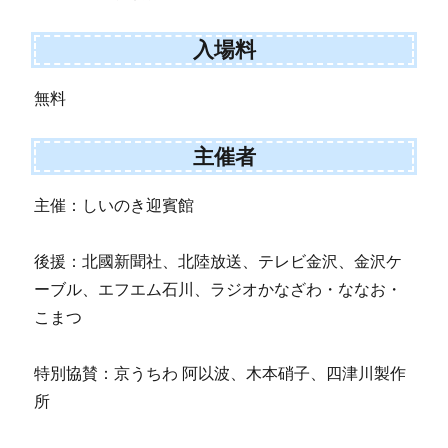
入場料
無料
主催者
主催：しいのき迎賓館
後援：北國新聞社、北陸放送、テレビ金沢、金沢ケ
ーブル、エフエム石川、ラジオかなざわ・ななお・
こまつ
特別協賛：京うちわ 阿以波、木本硝子、四津川製作
所