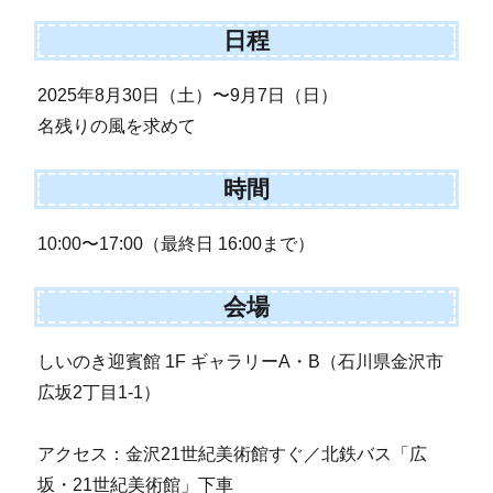
日程
2025年8月30日（土）〜9月7日（日）
名残りの風を求めて
時間
10:00〜17:00（最終日 16:00まで）
会場
しいのき迎賓館 1F ギャラリーA・B（石川県金沢市
広坂2丁目1-1）
アクセス：金沢21世紀美術館すぐ／北鉄バス「広
坂・21世紀美術館」下車