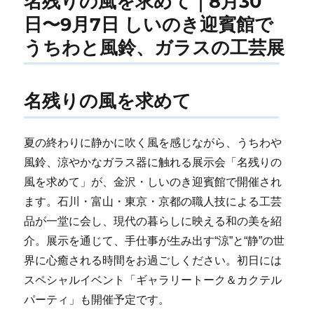
名残りの風を求めて｜8月30
日〜9月7日 しいのき迎賓館で
うちわと風鈴、ガラスの工芸展
名残りの風を求めて
夏の終わりに静かに吹く風を感じながら、うちわや
風鈴、涼やかなガラス器に触れる展示会「名残りの
風を求めて」が、金沢・しいのき迎賓館で開催され
ます。石川・富山・東京・京都の職人技による工芸
品が一堂に会し、現代の暮らしに映える和の美を紹
介。展示を通じて、手仕事が生み出す“涼”と“静”の世
界に心癒される時間をお過ごしください。初日には
スペシャルイベント「ギャラリートーク＆カクテル
パーティ」も開催予定です。